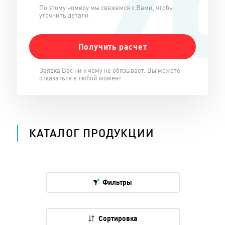
По этому номеру мы свяжемся с Вами, чтобы
уточнить детали
Заявка Вас ни к чему не обязывает. Вы можете
отказаться в любой момент
КАТАЛОГ ПРОДУКЦИИ
Фильтры
Сортировка