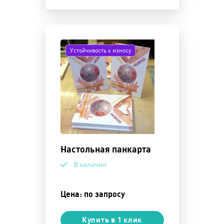
Устойчивость к износу
Настольная панкарта
В наличии
Цена: по запросу
Купить в 1 клик