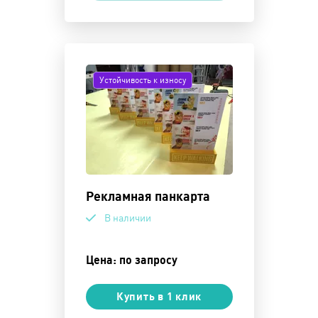
Устойчивость к износу
Рекламная панкарта
В наличии
Цена: по запросу
Купить в 1 клик