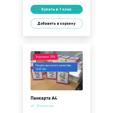
Купить в 1 клик
Добавить в корзину
Экономия 10%
Печать высокого качества:
1440 dpi
Панкарта А4
В наличии